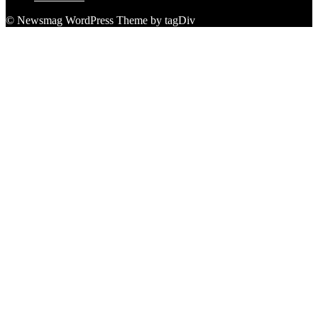
© Newsmag WordPress Theme by tagDiv