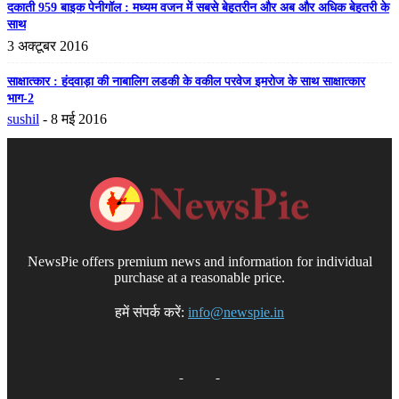
दकाती 959 बाइक पेनीगॉल : मध्यम वजन में सबसे बेहतरीन और अब और अधिक बेहतरी के
साथ
3 अक्टूबर 2016
साक्षात्‍कार : हंदवाड़ा की नाबालिग लडकी के वकील परवेज इमरोज के साथ साक्षात्‍कार
भाग-2
sushil
-
8 मई 2016
NewsPie offers premium news and information for individual
purchase at a reasonable price.
हमें संपर्क करें:
info@newspie.in